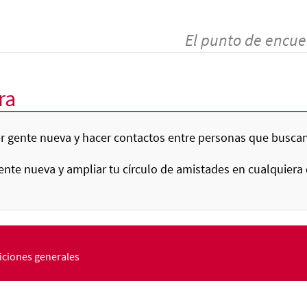
El punto de encue
ra
 gente nueva y hacer contactos entre personas que buscan
nte nueva y ampliar tu círculo de amistades en cualquiera 
ciones generales