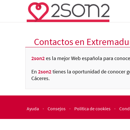
Contactos en Extremadu
2son2
es la mejor Web española para conocer
En
2son2
tienes la oportunidad de conocer ge
Cáceres.
Ayuda
·
Consejos
·
Política de cookies
·
Condi