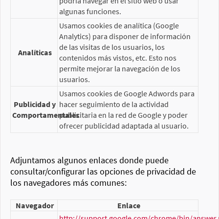
podría navegar en el sitio web o usar
algunas funciones.
Usamos cookies de analítica (Google
Analytics) para disponer de información
de las visitas de los usuarios, los
Analíticas
contenidos más vistos, etc. Esto nos
permite mejorar la navegación de los
usuarios.
Usamos cookies de Google Adwords para
Publicidad y
hacer seguimiento de la actividad
Comportamentales
publicitaria en la red de Google y poder
ofrecer publicidad adaptada al usuario.
Adjuntamos algunos enlaces donde puede
consultar/configurar las opciones de privacidad de
los navegadores más comunes:
Navegador
Enlace
http://support.google.com/chrome/bin/answer.