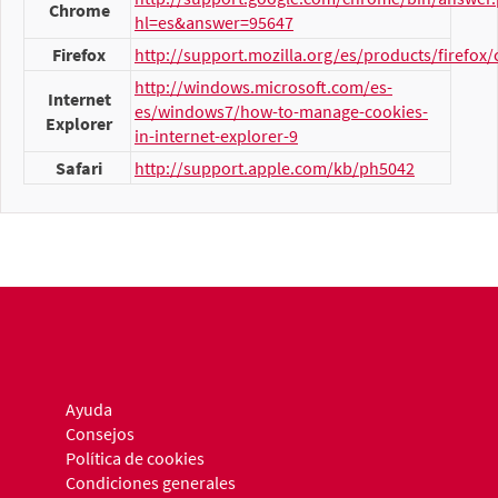
Chrome
hl=es&answer=95647
Firefox
http://support.mozilla.org/es/products/firefox/
http://windows.microsoft.com/es-
Internet
es/windows7/how-to-manage-cookies-
Explorer
in-internet-explorer-9
Safari
http://support.apple.com/kb/ph5042
Ayuda
Consejos
Política de cookies
Condiciones generales