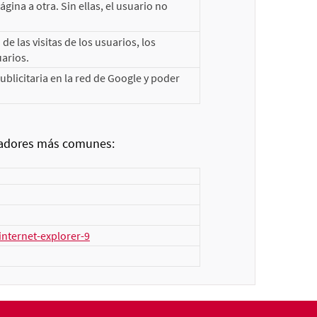
ina a otra. Sin ellas, el usuario no
e las visitas de los usuarios, los
uarios.
licitaria en la red de Google y poder
egadores más comunes:
nternet-explorer-9