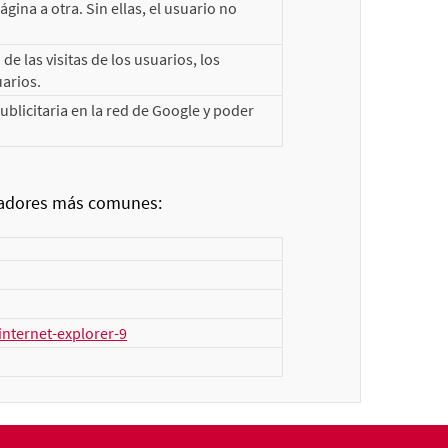
ina a otra. Sin ellas, el usuario no
e las visitas de los usuarios, los
uarios.
licitaria en la red de Google y poder
egadores más comunes:
nternet-explorer-9