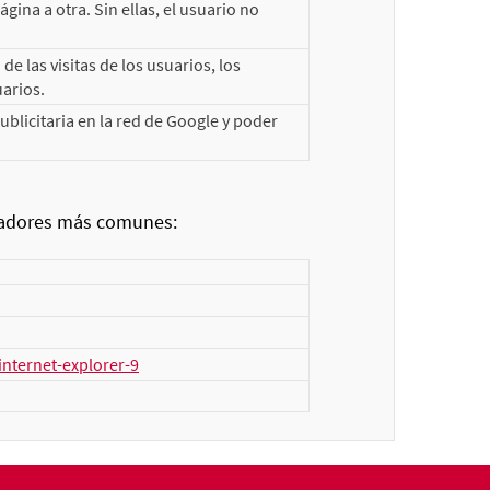
ina a otra. Sin ellas, el usuario no
e las visitas de los usuarios, los
uarios.
licitaria en la red de Google y poder
egadores más comunes:
nternet-explorer-9