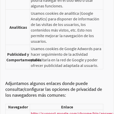
podría navegar en el sitio web o usar
algunas funciones.
Usamos cookies de analítica (Google
Analytics) para disponer de información
de las visitas de los usuarios, los
Analíticas
contenidos más vistos, etc. Esto nos
permite mejorar la navegación de los
usuarios.
Usamos cookies de Google Adwords para
Publicidad y
hacer seguimiento de la actividad
Comportamentales
publicitaria en la red de Google y poder
ofrecer publicidad adaptada al usuario.
Adjuntamos algunos enlaces donde puede
consultar/configurar las opciones de privacidad de
los navegadores más comunes:
Navegador
Enlace
http://support.google.com/chrome/bin/answer.