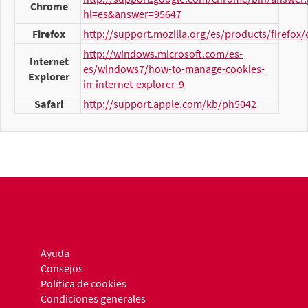
Chrome
hl=es&answer=95647
Firefox
http://support.mozilla.org/es/products/firefox/
http://windows.microsoft.com/es-
Internet
es/windows7/how-to-manage-cookies-
Explorer
in-internet-explorer-9
Safari
http://support.apple.com/kb/ph5042
Ayuda
Consejos
Política de cookies
Condiciones generales