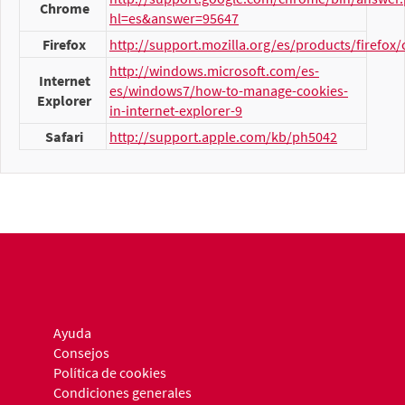
Chrome
hl=es&answer=95647
Firefox
http://support.mozilla.org/es/products/firefox/
http://windows.microsoft.com/es-
Internet
es/windows7/how-to-manage-cookies-
Explorer
in-internet-explorer-9
Safari
http://support.apple.com/kb/ph5042
Ayuda
Consejos
Política de cookies
Condiciones generales