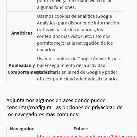
podría navegar en el sitio web o usar
algunas funciones.
Usamos cookies de analítica (Google
Analytics) para disponer de información
de las visitas de los usuarios, los
Analíticas
contenidos más vistos, etc. Esto nos
permite mejorar la navegación de los
usuarios.
Usamos cookies de Google Adwords para
Publicidad y
hacer seguimiento de la actividad
Comportamentales
publicitaria en la red de Google y poder
ofrecer publicidad adaptada al usuario.
Adjuntamos algunos enlaces donde puede
consultar/configurar las opciones de privacidad de
los navegadores más comunes:
Navegador
Enlace
http://support.google.com/chrome/bin/answer.