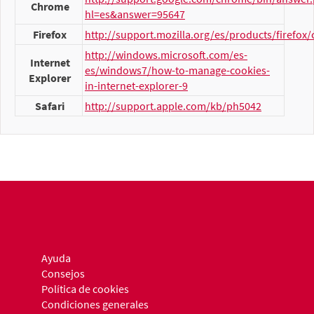
Chrome
hl=es&answer=95647
Firefox
http://support.mozilla.org/es/products/firefox/
http://windows.microsoft.com/es-
Internet
es/windows7/how-to-manage-cookies-
Explorer
in-internet-explorer-9
Safari
http://support.apple.com/kb/ph5042
Ayuda
Consejos
Política de cookies
Condiciones generales