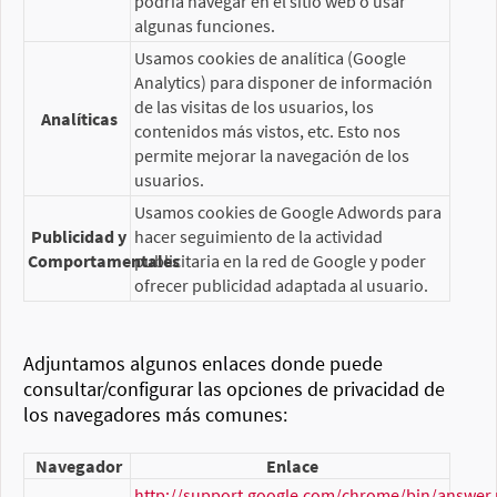
podría navegar en el sitio web o usar
algunas funciones.
Usamos cookies de analítica (Google
Analytics) para disponer de información
de las visitas de los usuarios, los
Analíticas
contenidos más vistos, etc. Esto nos
permite mejorar la navegación de los
usuarios.
Usamos cookies de Google Adwords para
Publicidad y
hacer seguimiento de la actividad
Comportamentales
publicitaria en la red de Google y poder
ofrecer publicidad adaptada al usuario.
Adjuntamos algunos enlaces donde puede
consultar/configurar las opciones de privacidad de
los navegadores más comunes:
Navegador
Enlace
http://support.google.com/chrome/bin/answer.