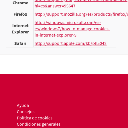
Chrome
hl=es&answer=95647
Firefox
http://support.mozilla.org/es/products/firefox/
http://windows.microsoft.com/es-
Internet
es/windows7/how-to-manage-cookies-
Explorer
in-internet-explorer-9
Safari
http://support.apple.com/kb/ph5042
Ayuda
Consejos
Política de cookies
Condiciones generales