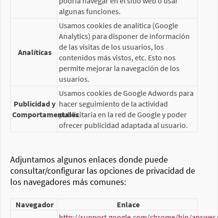
podría navegar en el sitio web o usar
algunas funciones.
Usamos cookies de analítica (Google
Analytics) para disponer de información
de las visitas de los usuarios, los
Analíticas
contenidos más vistos, etc. Esto nos
permite mejorar la navegación de los
usuarios.
Usamos cookies de Google Adwords para
Publicidad y
hacer seguimiento de la actividad
Comportamentales
publicitaria en la red de Google y poder
ofrecer publicidad adaptada al usuario.
Adjuntamos algunos enlaces donde puede
consultar/configurar las opciones de privacidad de
los navegadores más comunes:
Navegador
Enlace
http://support.google.com/chrome/bin/answer.