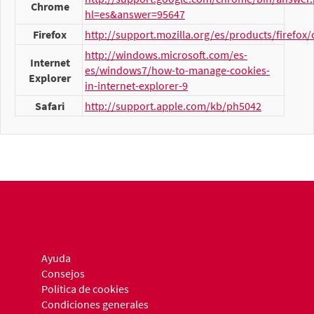
Chrome
hl=es&answer=95647
Firefox
http://support.mozilla.org/es/products/firefox/
http://windows.microsoft.com/es-
Internet
es/windows7/how-to-manage-cookies-
Explorer
in-internet-explorer-9
Safari
http://support.apple.com/kb/ph5042
Ayuda
Consejos
Política de cookies
Condiciones generales