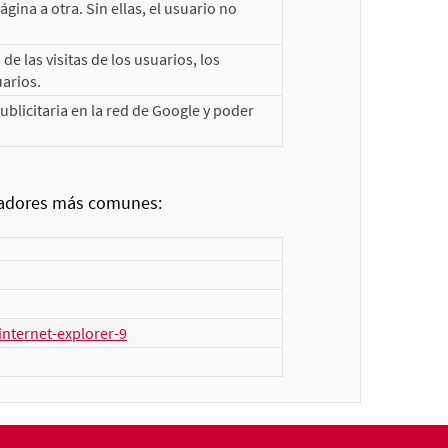
ina a otra. Sin ellas, el usuario no
e las visitas de los usuarios, los
uarios.
licitaria en la red de Google y poder
egadores más comunes:
nternet-explorer-9