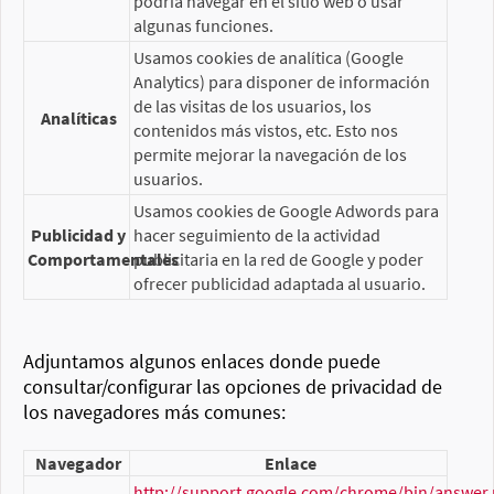
podría navegar en el sitio web o usar
algunas funciones.
Usamos cookies de analítica (Google
Analytics) para disponer de información
de las visitas de los usuarios, los
Analíticas
contenidos más vistos, etc. Esto nos
permite mejorar la navegación de los
usuarios.
Usamos cookies de Google Adwords para
Publicidad y
hacer seguimiento de la actividad
Comportamentales
publicitaria en la red de Google y poder
ofrecer publicidad adaptada al usuario.
Adjuntamos algunos enlaces donde puede
consultar/configurar las opciones de privacidad de
los navegadores más comunes:
Navegador
Enlace
http://support.google.com/chrome/bin/answer.