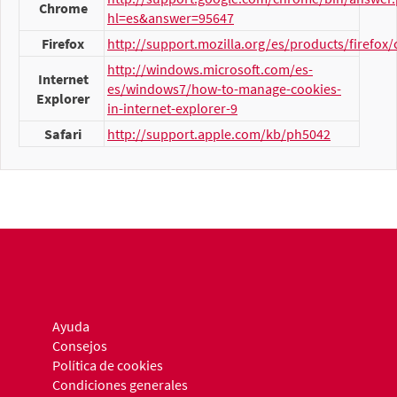
Chrome
hl=es&answer=95647
Firefox
http://support.mozilla.org/es/products/firefox/
http://windows.microsoft.com/es-
Internet
es/windows7/how-to-manage-cookies-
Explorer
in-internet-explorer-9
Safari
http://support.apple.com/kb/ph5042
Ayuda
Consejos
Política de cookies
Condiciones generales