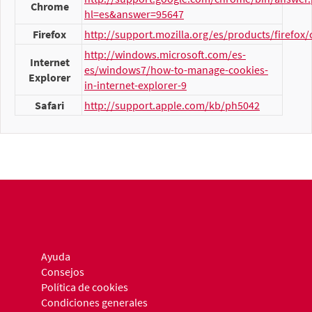
Chrome
hl=es&answer=95647
Firefox
http://support.mozilla.org/es/products/firefox/
http://windows.microsoft.com/es-
Internet
es/windows7/how-to-manage-cookies-
Explorer
in-internet-explorer-9
Safari
http://support.apple.com/kb/ph5042
Ayuda
Consejos
Política de cookies
Condiciones generales