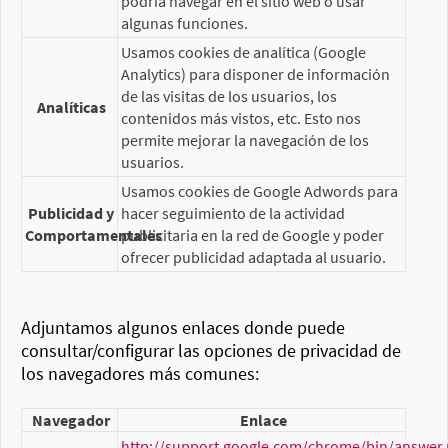
podría navegar en el sitio web o usar
algunas funciones.
Usamos cookies de analítica (Google
Analytics) para disponer de información
de las visitas de los usuarios, los
Analíticas
contenidos más vistos, etc. Esto nos
permite mejorar la navegación de los
usuarios.
Usamos cookies de Google Adwords para
Publicidad y
hacer seguimiento de la actividad
Comportamentales
publicitaria en la red de Google y poder
ofrecer publicidad adaptada al usuario.
Adjuntamos algunos enlaces donde puede
consultar/configurar las opciones de privacidad de
los navegadores más comunes:
Navegador
Enlace
http://support.google.com/chrome/bin/answer.