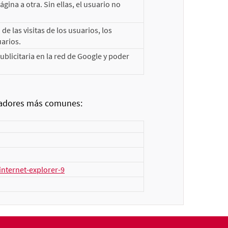
ina a otra. Sin ellas, el usuario no
e las visitas de los usuarios, los
uarios.
licitaria en la red de Google y poder
egadores más comunes:
nternet-explorer-9