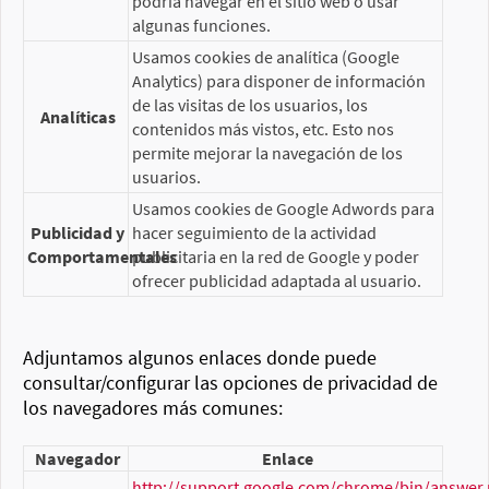
podría navegar en el sitio web o usar
algunas funciones.
Usamos cookies de analítica (Google
Analytics) para disponer de información
de las visitas de los usuarios, los
Analíticas
contenidos más vistos, etc. Esto nos
permite mejorar la navegación de los
usuarios.
Usamos cookies de Google Adwords para
Publicidad y
hacer seguimiento de la actividad
Comportamentales
publicitaria en la red de Google y poder
ofrecer publicidad adaptada al usuario.
Adjuntamos algunos enlaces donde puede
consultar/configurar las opciones de privacidad de
los navegadores más comunes:
Navegador
Enlace
http://support.google.com/chrome/bin/answer.