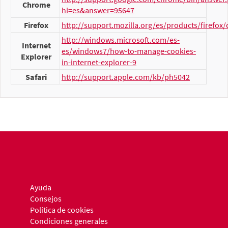
Chrome
hl=es&answer=95647
Firefox
http://support.mozilla.org/es/products/firefox/
http://windows.microsoft.com/es-
Internet
es/windows7/how-to-manage-cookies-
Explorer
in-internet-explorer-9
Safari
http://support.apple.com/kb/ph5042
Ayuda
Consejos
Política de cookies
Condiciones generales