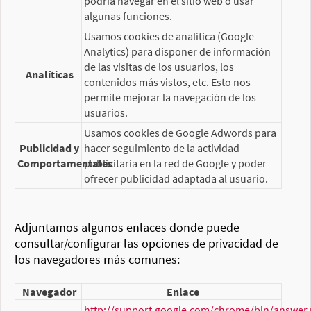
podría navegar en el sitio web o usar
algunas funciones.
Usamos cookies de analítica (Google
Analytics) para disponer de información
de las visitas de los usuarios, los
Analíticas
contenidos más vistos, etc. Esto nos
permite mejorar la navegación de los
usuarios.
Usamos cookies de Google Adwords para
Publicidad y
hacer seguimiento de la actividad
Comportamentales
publicitaria en la red de Google y poder
ofrecer publicidad adaptada al usuario.
Adjuntamos algunos enlaces donde puede
consultar/configurar las opciones de privacidad de
los navegadores más comunes:
Navegador
Enlace
http://support.google.com/chrome/bin/answer.