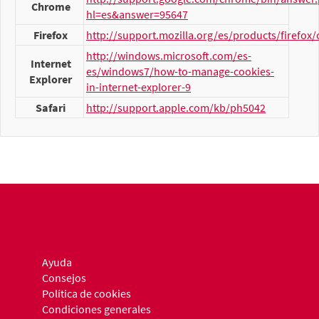
Chrome
hl=es&answer=95647
Firefox
http://support.mozilla.org/es/products/firefox/
http://windows.microsoft.com/es-
Internet
es/windows7/how-to-manage-cookies-
Explorer
in-internet-explorer-9
Safari
http://support.apple.com/kb/ph5042
Ayuda
Consejos
Política de cookies
Condiciones generales