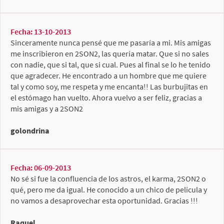
Fecha: 13-10-2013
Sinceramente nunca pensé que me pasaría a mi. Mis amigas
me inscribieron en 2SON2, las quería matar. Que si no sales
con nadie, que si tal, que si cual. Pues al final se lo he tenido
que agradecer. He encontrado a un hombre que me quiere
tal y como soy, me respeta y me encanta!! Las burbujitas en
el estómago han vuelto. Ahora vuelvo a ser feliz, gracias a
mis amigas y a 2SON2
golondrina
Fecha: 06-09-2013
No sé si fue la confluencia de los astros, el karma, 2SON2 o
qué, pero me da igual. He conocido a un chico de película y
no vamos a desaprovechar esta oportunidad. Gracias !!!
Raquel