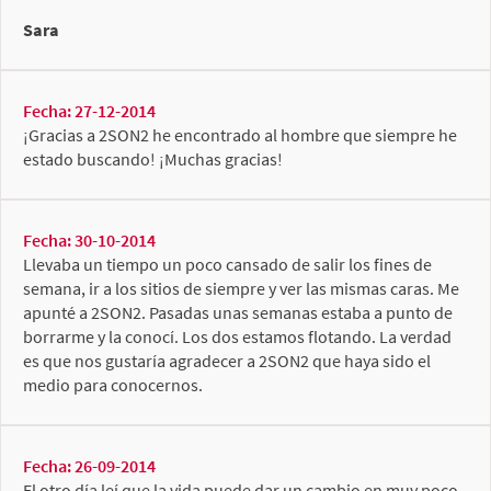
Sara
Fecha: 27-12-2014
¡Gracias a 2SON2 he encontrado al hombre que siempre he
estado buscando! ¡Muchas gracias!
Fecha: 30-10-2014
Llevaba un tiempo un poco cansado de salir los fines de
semana, ir a los sitios de siempre y ver las mismas caras. Me
apunté a 2SON2. Pasadas unas semanas estaba a punto de
borrarme y la conocí. Los dos estamos flotando. La verdad
es que nos gustaría agradecer a 2SON2 que haya sido el
medio para conocernos.
Fecha: 26-09-2014
El otro día leí que la vida puede dar un cambio en muy poco