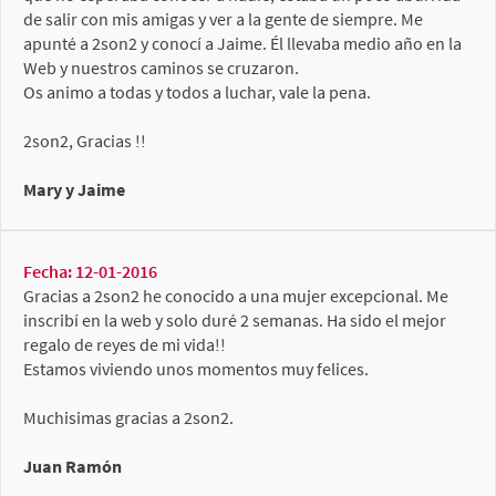
de salir con mis amigas y ver a la gente de siempre. Me
apunté a 2son2 y conocí a Jaime. Él llevaba medio año en la
Web y nuestros caminos se cruzaron.
Os animo a todas y todos a luchar, vale la pena.
2son2, Gracias !!
Mary y Jaime
Fecha: 12-01-2016
Gracias a 2son2 he conocido a una mujer excepcional. Me
inscribí en la web y solo duré 2 semanas. Ha sido el mejor
regalo de reyes de mi vida!!
Estamos viviendo unos momentos muy felices.
Muchisimas gracias a 2son2.
Juan Ramón