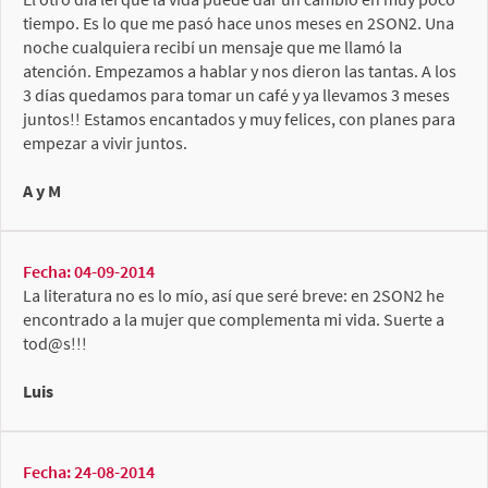
tiempo. Es lo que me pasó hace unos meses en 2SON2. Una
noche cualquiera recibí un mensaje que me llamó la
atención. Empezamos a hablar y nos dieron las tantas. A los
3 días quedamos para tomar un café y ya llevamos 3 meses
juntos!! Estamos encantados y muy felices, con planes para
empezar a vivir juntos.
A y M
Fecha: 04-09-2014
La literatura no es lo mío, así que seré breve: en 2SON2 he
encontrado a la mujer que complementa mi vida. Suerte a
tod@s!!!
Luis
Fecha: 24-08-2014