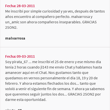
Fecha: 28-03-2011
Me inscribí por simple curiosidad y ya ves, después de tantos
años encuentro al compañero perfecto. malvarrosa y
un_amic son ahora compañeros inseparables. GRACIAS
2SON2.
malvarrosa
Fecha: 09-03-2011
Soy pirata_67 ... me inscribí el 25 de enero y ese mismo día
tenia 2 horas cuando jl143 me envío Chat y hablamos hasta
amanecer aquí en el Chat. Nos gustamos tanto que
quedamos en vernos personalmente el día 18, 19 y 20 de
febrero. Y ahora estamos flechados los dos... tanto que
volvió a venir el siguiente fin de semana. Y ahora ya sabemos
que queremos seguir juntos los dos... GRACIAS 2SON2 por
darme esta oportunidad.