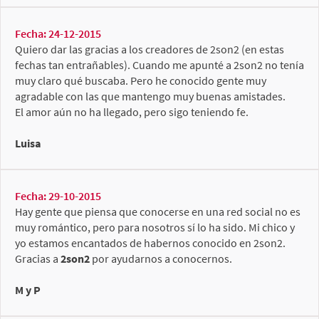
Fecha: 24-12-2015
Quiero dar las gracias a los creadores de 2son2 (en estas
fechas tan entrañables). Cuando me apunté a 2son2 no tenía
muy claro qué buscaba. Pero he conocido gente muy
agradable con las que mantengo muy buenas amistades.
El amor aún no ha llegado, pero sigo teniendo fe.
Luisa
Fecha: 29-10-2015
Hay gente que piensa que conocerse en una red social no es
muy romántico, pero para nosotros sí lo ha sido. Mi chico y
yo estamos encantados de habernos conocido en 2son2.
Gracias a
2son2
por ayudarnos a conocernos.
M y P