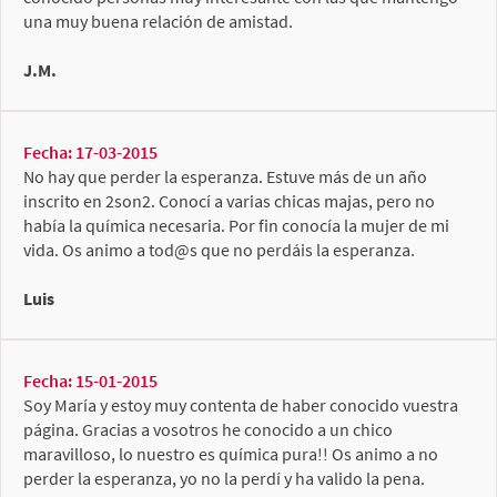
una muy buena relación de amistad.
J.M.
Fecha: 17-03-2015
No hay que perder la esperanza. Estuve más de un año
inscrito en 2son2. Conocí a varias chicas majas, pero no
había la química necesaria. Por fin conocía la mujer de mi
vida. Os animo a tod@s que no perdáis la esperanza.
Luis
Fecha: 15-01-2015
Soy María y estoy muy contenta de haber conocido vuestra
página. Gracias a vosotros he conocido a un chico
maravilloso, lo nuestro es química pura!! Os animo a no
perder la esperanza, yo no la perdí y ha valido la pena.