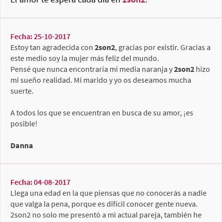
Fecha: 25-10-2017
Estoy tan agradecida con
2son2
, gracias por existir. Gracias a
este medio soy la mujer más feliz del mundo.
Pensé que nunca encontraría mi media naranja y
2son2
hizo
mi sueño realidad. Mi marido y yo os deseamos mucha
suerte.
A todos los que se encuentran en busca de su amor, ¡es
posible!
Danna
Fecha: 04-08-2017
Llega una edad en la que piensas que no conocerás a nadie
que valga la pena, porque es difícil conocer gente nueva.
2son2 no solo me presentó a mi actual pareja, también he