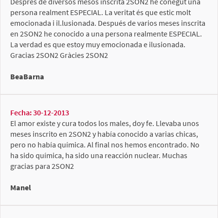
Després de diversos mesos inscrita 2SON2 he conegut una
persona realment ESPECIAL. La veritat és que estic molt
emocionada i il.lusionada. Después de varios meses inscrita
en 2SON2 he conocido a una persona realmente ESPECIAL.
La verdad es que estoy muy emocionada e ilusionada.
Gracias 2SON2 Gràcies 2SON2
BeaBarna
Fecha: 30-12-2013
El amor existe y cura todos los males, doy fe. Llevaba unos
meses inscrito en 2SON2 y había conocido a varias chicas,
pero no había química. Al final nos hemos encontrado. No
ha sido química, ha sido una reacción nuclear. Muchas
gracias para 2SON2
Manel