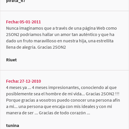
pirata_67
Fecha: 05-01-2011
Nunca imaginamos que a través de una página Web como
2SON2 podríamos hallar un amor tan auténtico y que ha
dado un fruto maravilloso en nuestra hija, una estrellita
llena de alegría. Gracias 2SON2
Riuet
Fecha: 27-12-2010
4 meses ya ... 4 meses impresionantes, conociendo al que
posiblemente sea el hombre de mi vida... Gracias 2SON2 !!!
Porque gracias a vosotros puedo conocer una persona afín
a mi... una persona que encaja con mis ideales y con mi
manera de ser ... Gracias de todo corazón ...
tunina