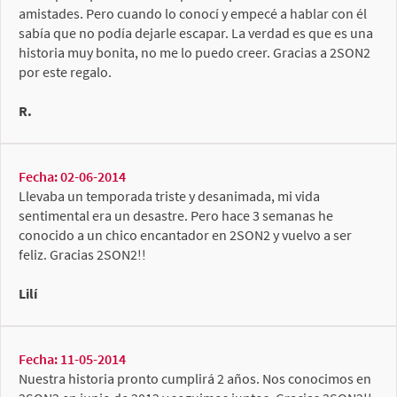
amistades. Pero cuando lo conocí y empecé a hablar con él
sabía que no podía dejarle escapar. La verdad es que es una
historia muy bonita, no me lo puedo creer. Gracias a 2SON2
por este regalo.
R.
Fecha: 02-06-2014
Llevaba un temporada triste y desanimada, mi vida
sentimental era un desastre. Pero hace 3 semanas he
conocido a un chico encantador en 2SON2 y vuelvo a ser
feliz. Gracias 2SON2!!
Lilí
Fecha: 11-05-2014
Nuestra historia pronto cumplirá 2 años. Nos conocimos en