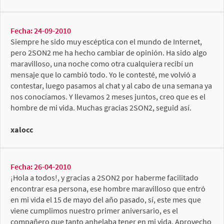
Fecha: 24-09-2010
Siempre he sido muy escéptica con el mundo de Internet,
pero 2SON2 me ha hecho cambiar de opinión. Ha sido algo
maravilloso, una noche como otra cualquiera recibí un
mensaje que lo cambió todo. Yo le contesté, me volvió a
contestar, luego pasamos al chat y al cabo de una semana ya
nos conocíamos. Y llevamos 2 meses juntos, creo que es el
hombre de mi vida. Muchas gracias 2SON2, seguid así.
xalocc
Fecha: 26-04-2010
¡Hola a todos!, y gracias a 2SON2 por haberme facilitado
encontrar esa persona, ese hombre maravilloso que entró
en mi vida el 15 de mayo del año pasado, sí, este mes que
viene cumplimos nuestro primer aniversario, es el
compañero que tanto anhelaba tener en mi vida. Aprovecho