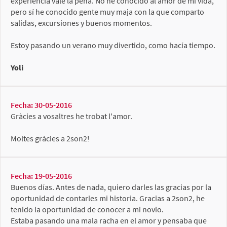
experiencia vale la pena. No he conocido al amor de mi vida,
pero sí he conocido gente muy maja con la que comparto
salidas, excursiones y buenos momentos.
Estoy pasando un verano muy divertido, como hacía tiempo.
Yoli
Fecha: 30-05-2016
Gràcies a vosaltres he trobat l'amor.
Moltes grácies a 2son2!
Fecha: 19-05-2016
Buenos días. Antes de nada, quiero darles las gracias por la
oportunidad de contarles mi historia. Gracias a 2son2, he
tenido la oportunidad de conocer a mi novio.
Estaba pasando una mala racha en el amor y pensaba que