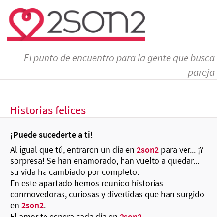
El punto de encuentro para la gente que busca
pareja
Historias felices
¡Puede sucederte a ti!
Al igual que tú, entraron un día en
2son2
para ver... ¡Y
sorpresa! Se han enamorado, han vuelto a quedar...
su vida ha cambiado por completo.
En este apartado hemos reunido historias
conmovedoras, curiosas y divertidas que han surgido
en
2son2
.
El amor te espera cada día en
2son2
.