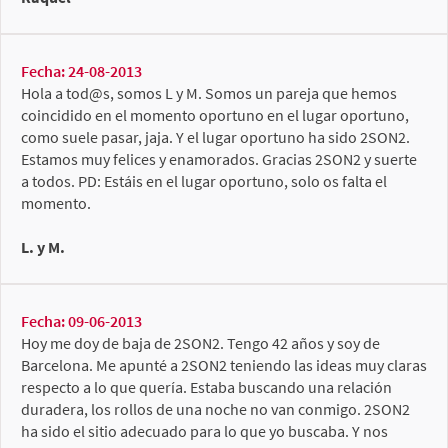
Fecha: 24-08-2013
Hola a tod@s, somos L y M. Somos un pareja que hemos
coincidido en el momento oportuno en el lugar oportuno,
como suele pasar, jaja. Y el lugar oportuno ha sido 2SON2.
Estamos muy felices y enamorados. Gracias 2SON2 y suerte
a todos. PD: Estáis en el lugar oportuno, solo os falta el
momento.
L. y M.
Fecha: 09-06-2013
Hoy me doy de baja de 2SON2. Tengo 42 años y soy de
Barcelona. Me apunté a 2SON2 teniendo las ideas muy claras
respecto a lo que quería. Estaba buscando una relación
duradera, los rollos de una noche no van conmigo. 2SON2
ha sido el sitio adecuado para lo que yo buscaba. Y nos