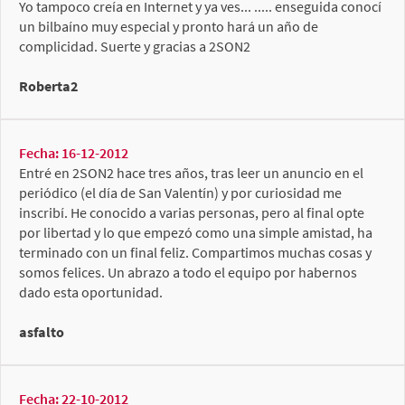
Yo tampoco creía en Internet y ya ves... ..... enseguida conocí
un bilbaíno muy especial y pronto hará un año de
complicidad. Suerte y gracias a 2SON2
Roberta2
Fecha: 16-12-2012
Entré en 2SON2 hace tres años, tras leer un anuncio en el
periódico (el día de San Valentín) y por curiosidad me
inscribí. He conocido a varias personas, pero al final opte
por libertad y lo que empezó como una simple amistad, ha
terminado con un final feliz. Compartimos muchas cosas y
somos felices. Un abrazo a todo el equipo por habernos
dado esta oportunidad.
asfalto
Fecha: 22-10-2012