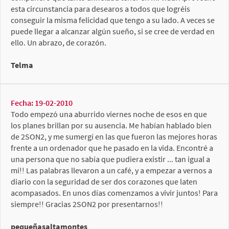
esta circunstancia para desearos a todos que logréis
conseguir la misma felicidad que tengo a su lado. A veces se
puede llegar a alcanzar algún sueño, si se cree de verdad en
ello. Un abrazo, de corazón.
Telma
Fecha: 19-02-2010
Todo empezó una aburrido viernes noche de esos en que
los planes brillan por su ausencia. Me habían hablado bien
de 2SON2, y me sumergí en las que fueron las mejores horas
frente a un ordenador que he pasado en la vida. Encontré a
una persona que no sabía que pudiera existir ... tan igual a
mí!! Las palabras llevaron a un café, y a empezar a vernos a
diario con la seguridad de ser dos corazones que laten
acompasados. En unos días comenzamos a vivir juntos! Para
siempre!! Gracias 2SON2 por presentarnos!!
pequeñasaltamontes