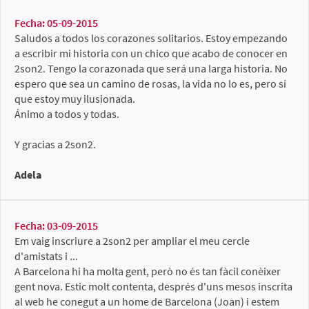
Fecha: 05-09-2015
Saludos a todos los corazones solitarios. Estoy empezando
a escribir mi historia con un chico que acabo de conocer en
2son2. Tengo la corazonada que será una larga historia. No
espero que sea un camino de rosas, la vida no lo es, pero sí
que estoy muy ilusionada.
Ánimo a todos y todas.
Y gracias a 2son2.
Adela
Fecha: 03-09-2015
Em vaig inscriure a 2son2 per ampliar el meu cercle
d'amistats i ...
A Barcelona hi ha molta gent, però no és tan fàcil conèixer
gent nova. Estic molt contenta, després d'uns mesos inscrita
al web he conegut a un home de Barcelona (Joan) i estem