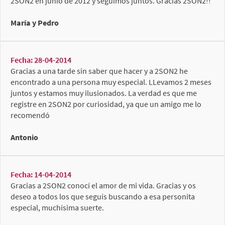
2SON2 en junio de 2012 y seguimos juntos. Gracias 2SON2!!
María y Pedro
Fecha: 28-04-2014
Gracias a una tarde sin saber que hacer y a 2SON2 he
encontrado a una persona muy especial. LLevamos 2 meses
juntos y estamos muy ilusionados. La verdad es que me
registre en 2SON2 por curiosidad, ya que un amigo me lo
recomendó
Antonio
Fecha: 14-04-2014
Gracias a 2SON2 conocí el amor de mi vida. Gracias y os
deseo a todos los que seguís buscando a esa personita
especial, muchísima suerte.