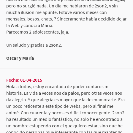
pero no surgió nada. Un día me hablaron de 2son2, y sin
mucha ilusión me apunté. Estuve varios meses con
mensajes, besos, chats, ? Sinceramente había decidido dejar
la Web y conocí a María.
Parecemos 2 adolescentes, jaja.
Un saludo y gracias a 2son2.
Oscar y María
Fecha: 01-04-2015
Hola a todos, estoy encantada de poder contaros mi
historia. La vida a veces nos da palos, pero otras veces nos
da alegría. Y que alegría es mayor que la de enamorarte. Era
un poco reticente a este tipo de Webs, pero al final me
animé. Con cuarenta y pocos es difícil conocer gente. 2son2
ha resultado un medio fantástico, no solo he encontrado a
un hombre estupendo con el que quiero estar, sino que he
conocido personas muy interesante con las que mantengo