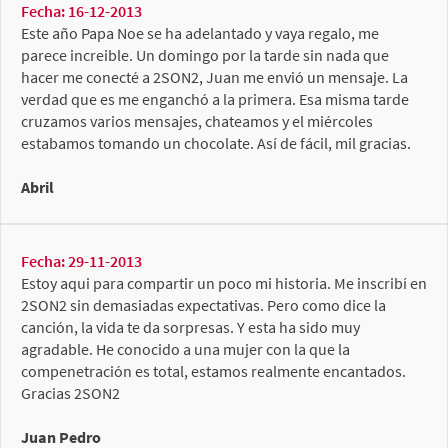
Fecha: 16-12-2013
Este año Papa Noe se ha adelantado y vaya regalo, me
parece increible. Un domingo por la tarde sin nada que
hacer me conecté a 2SON2, Juan me envió un mensaje. La
verdad que es me enganchó a la primera. Esa misma tarde
cruzamos varios mensajes, chateamos y el miércoles
estabamos tomando un chocolate. Así de fácil, mil gracias.
Abril
Fecha: 29-11-2013
Estoy aqui para compartir un poco mi historia. Me inscribí en
2SON2 sin demasiadas expectativas. Pero como dice la
canción, la vida te da sorpresas. Y esta ha sido muy
agradable. He conocido a una mujer con la que la
compenetración es total, estamos realmente encantados.
Gracias 2SON2
Juan Pedro