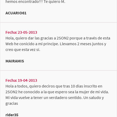
hemos encontrado!!! Te quiero M.
ACUARIO61
Fecha: 23-05-2013
Hola, quiero dar las gracias a 2SON2 porque a través de esta
Web he conicido a mi príncipe. Llevamos 2 meses juntos y
creo que esta vez sí.
MAIRAMIS
Fecha: 19-04-2013
Hola a todos, quiero deciros que tras 10 días inscrito en
2SON2 he conocido a la que espero sea la mujer de mi vida.
Mi vida vuelve a tener un verdadero sentido. Un saludo y
gracias
rider35