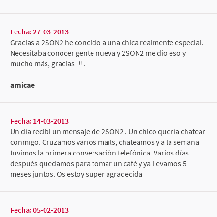
Fecha: 27-03-2013
Gracias a 2SON2 he concido a una chica realmente especial.
Necesitaba conocer gente nueva y 2SON2 me dio eso y
mucho más, gracias !!!.
amicae
Fecha: 14-03-2013
Un día recibí un mensaje de 2SON2 . Un chico quería chatear
conmigo. Cruzamos varios mails, chateamos y a la semana
tuvimos la primera conversaciòn telefónica. Varios días
después quedamos para tomar un café y ya llevamos 5
meses juntos. Os estoy super agradecida
Fecha: 05-02-2013