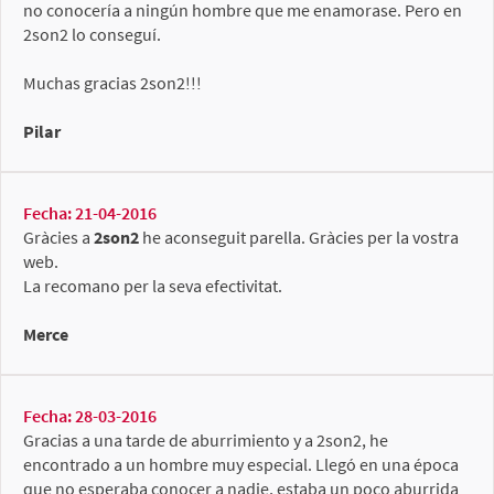
no conocería a ningún hombre que me enamorase. Pero en
2son2 lo conseguí.
Muchas gracias 2son2!!!
Pilar
Fecha: 21-04-2016
Gràcies a
2son2
he aconseguit parella. Gràcies per la vostra
web.
La recomano per la seva efectivitat.
Merce
Fecha: 28-03-2016
Gracias a una tarde de aburrimiento y a 2son2, he
encontrado a un hombre muy especial. Llegó en una época
que no esperaba conocer a nadie, estaba un poco aburrida