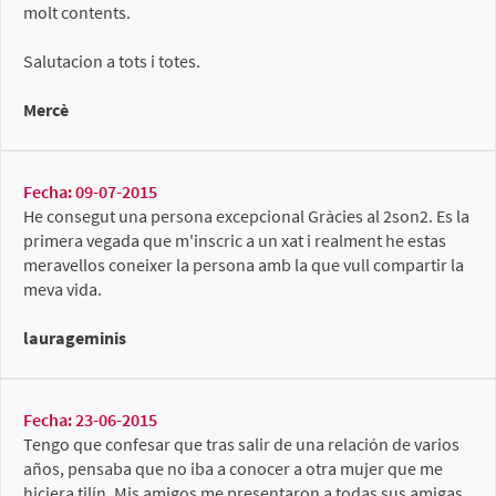
molt contents.
Salutacion a tots i totes.
Mercè
Fecha: 09-07-2015
He consegut una persona excepcional Gràcies al 2son2. Es la
primera vegada que m'inscric a un xat i realment he estas
meravellos coneixer la persona amb la que vull compartir la
meva vida.
laurageminis
Fecha: 23-06-2015
Tengo que confesar que tras salir de una relación de varios
años, pensaba que no iba a conocer a otra mujer que me
hiciera tilín. Mis amigos me presentaron a todas sus amigas,