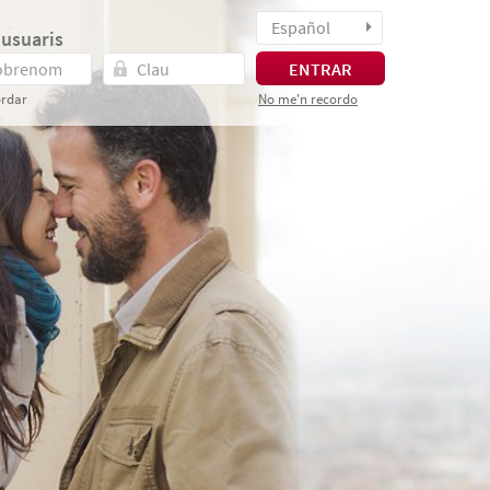
Español
 usuaris
ENTRAR
rdar
No me'n recordo