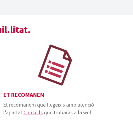
l.litat.
ET RECOMANEM
Et recomanem que llegeixis amb atenció
l'apartat
Consells
que trobaràs a la web.