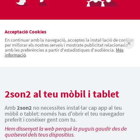
Acceptació Cookies
En continuar amb la navegació, acceptes la instal·lació de cookies
per millorar els nostres serveis i mostrate publicitat relacionada
amb les preferències a partir d'estadístiques d'audiència.
Més
informació
2son2 al teu mòbil i tablet
Amb
2son2
no necessites instal·lar cap app al teu
mòbil o tablet: només has d'obrir el teu navegador
preferit i conèixer gent com tu.
Hem dissenyat la web perquè la puguis gaudir des de
qualsevol dels teus dispositius.