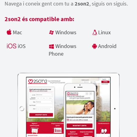
Navega i coneix gent com tu a
2son2
, siguis on siguis.
2son2 és compatible amb:
Mac
Windows
Linux
iOS
Windows
Android
Phone