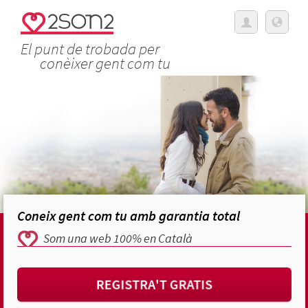
El punt de trobada per
conèixer gent com tu
Coneix gent com tu amb garantia total
Som una web 100% en Català
REGISTRA'T GRATIS