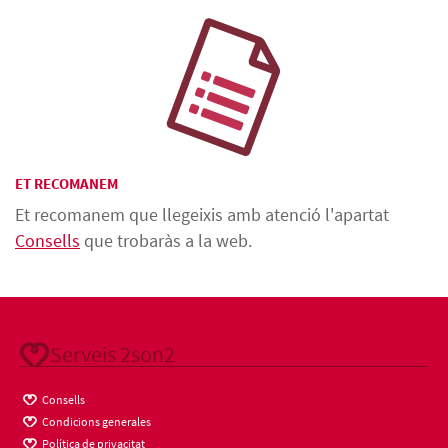
ET RECOMANEM
Et recomanem que llegeixis amb atenció l'apartat
Consells
que trobaràs a la web.
Serveis 2son2
Consells
Condicions generales
Política de privacitat