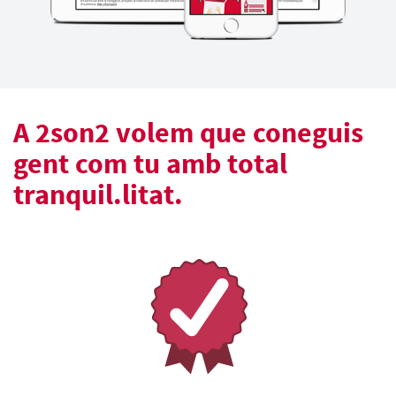
A 2son2 volem que coneguis
gent com tu amb total
tranquil.litat.