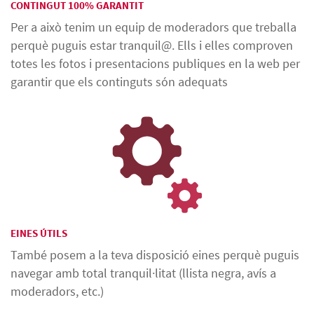
CONTINGUT 100% GARANTIT
Per a això tenim un equip de moderadors que treballa
perquè puguis estar tranquil@. Ells i elles comproven
totes les fotos i presentacions publiques en la web per
garantir que els continguts són adequats
EINES ÚTILS
També posem a la teva disposició eines perquè puguis
navegar amb total tranquil·litat (llista negra, avís a
moderadors, etc.)