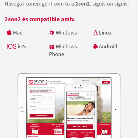
Navega i coneix gent com tu a
2son2
, siguis on siguis.
2son2 és compatible amb:
Mac
Windows
Linux
iOS
Windows
Android
Phone