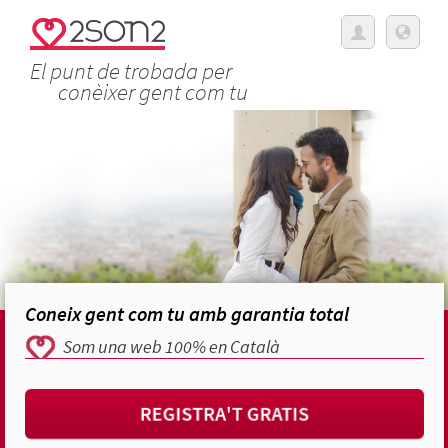
El punt de trobada per
conèixer gent com tu
Coneix gent com tu amb garantia total
Som una web 100% en Català
REGISTRA'T GRATIS