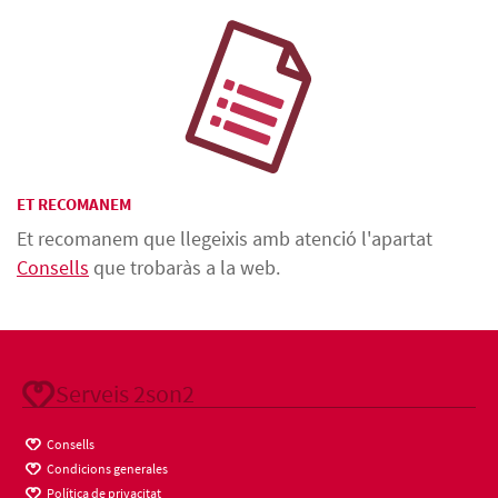
ET RECOMANEM
Et recomanem que llegeixis amb atenció l'apartat
Consells
que trobaràs a la web.
Serveis 2son2
Consells
Condicions generales
Política de privacitat