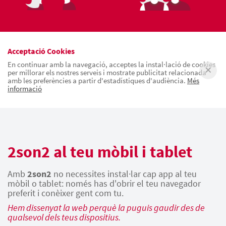
Acceptació Cookies
En continuar amb la navegació, acceptes la instal·lació de cookies
per millorar els nostres serveis i mostrate publicitat relacionada
amb les preferències a partir d'estadístiques d'audiència.
Més
informació
2son2 al teu mòbil i tablet
Amb
2son2
no necessites instal·lar cap app al teu
mòbil o tablet: només has d'obrir el teu navegador
preferit i conèixer gent com tu.
Hem dissenyat la web perquè la puguis gaudir des de
qualsevol dels teus dispositius.