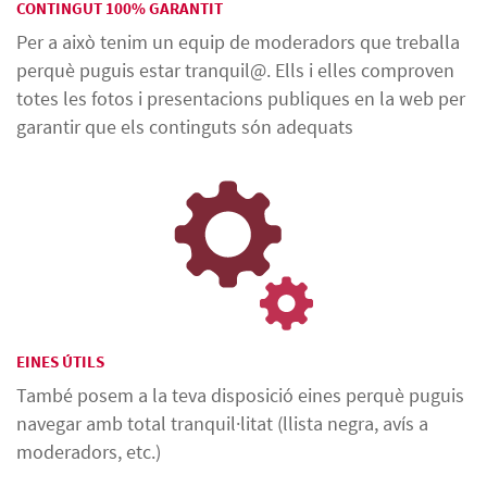
CONTINGUT 100% GARANTIT
Per a això tenim un equip de moderadors que treballa
perquè puguis estar tranquil@. Ells i elles comproven
totes les fotos i presentacions publiques en la web per
garantir que els continguts són adequats
EINES ÚTILS
També posem a la teva disposició eines perquè puguis
navegar amb total tranquil·litat (llista negra, avís a
moderadors, etc.)