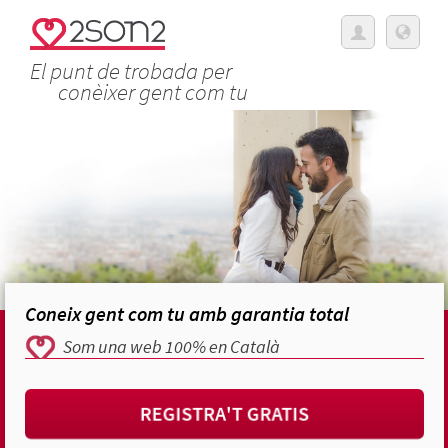
El punt de trobada per
conèixer gent com tu
Coneix gent com tu amb garantia total
Som una web 100% en Català
REGISTRA'T GRATIS