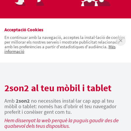
Acceptació Cookies
En continuar amb la navegació, acceptes la instal·lació de cookies
per millorar els nostres serveis i mostrate publicitat relacionada
amb les preferències a partir d'estadístiques d'audiència.
Més
informació
2son2 al teu mòbil i tablet
Amb
2son2
no necessites instal·lar cap app al teu
mòbil o tablet: només has d'obrir el teu navegador
preferit i conèixer gent com tu.
Hem dissenyat la web perquè la puguis gaudir des de
qualsevol dels teus dispositius.