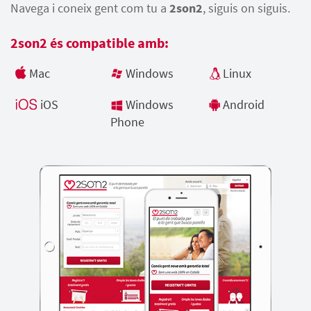
Navega i coneix gent com tu a
2son2
, siguis on siguis.
2son2 és compatible amb:
Mac
Windows
Linux
iOS
Windows
Android
Phone