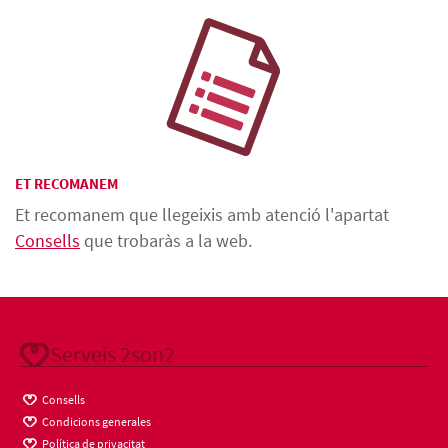
ET RECOMANEM
Et recomanem que llegeixis amb atenció l'apartat
Consells
que trobaràs a la web.
Serveis 2son2
Consells
Condicions generales
Política de privacitat