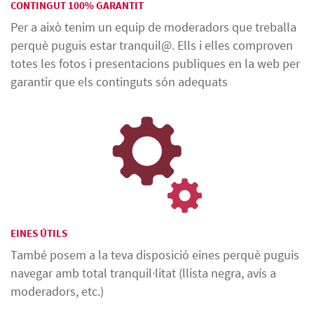
CONTINGUT 100% GARANTIT
Per a això tenim un equip de moderadors que treballa
perquè puguis estar tranquil@. Ells i elles comproven
totes les fotos i presentacions publiques en la web per
garantir que els continguts són adequats
EINES ÚTILS
També posem a la teva disposició eines perquè puguis
navegar amb total tranquil·litat (llista negra, avís a
moderadors, etc.)