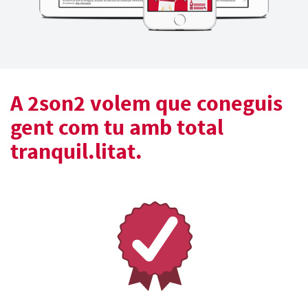
A 2son2 volem que coneguis
gent com tu amb total
tranquil.litat.