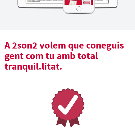
A 2son2 volem que coneguis
gent com tu amb total
tranquil.litat.