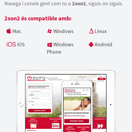
Navega i coneix gent com tu a
2son2
, siguis on siguis.
2son2 és compatible amb:
Mac
Windows
Linux
iOS
Windows
Android
Phone