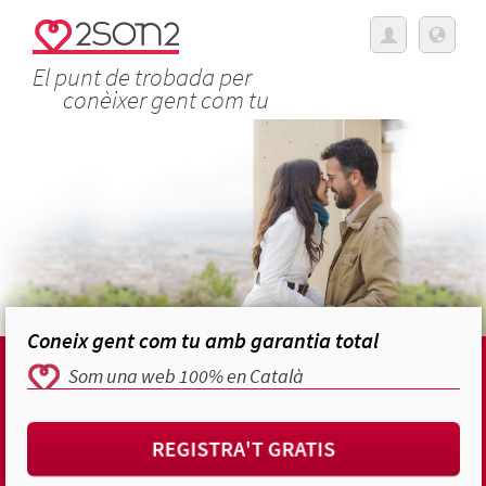
El punt de trobada per
conèixer gent com tu
Coneix gent com tu amb garantia total
Som una web 100% en Català
REGISTRA'T GRATIS