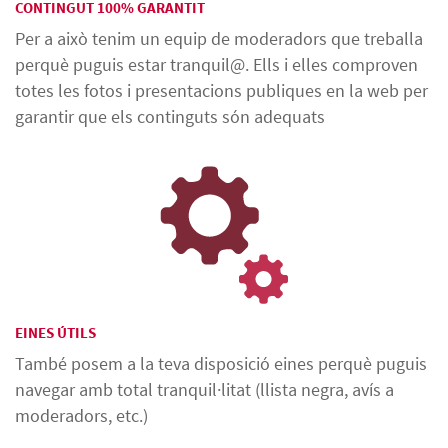
CONTINGUT 100% GARANTIT
Per a això tenim un equip de moderadors que treballa
perquè puguis estar tranquil@. Ells i elles comproven
totes les fotos i presentacions publiques en la web per
garantir que els continguts són adequats
EINES ÚTILS
També posem a la teva disposició eines perquè puguis
navegar amb total tranquil·litat (llista negra, avís a
moderadors, etc.)