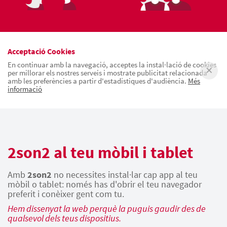
Acceptació Cookies
En continuar amb la navegació, acceptes la instal·lació de cookies
per millorar els nostres serveis i mostrate publicitat relacionada
amb les preferències a partir d'estadístiques d'audiència.
Més
informació
2son2 al teu mòbil i tablet
Amb
2son2
no necessites instal·lar cap app al teu
mòbil o tablet: només has d'obrir el teu navegador
preferit i conèixer gent com tu.
Hem dissenyat la web perquè la puguis gaudir des de
qualsevol dels teus dispositius.