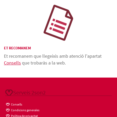
ET RECOMANEM
Et recomanem que llegeixis amb atenció l'apartat
Consells
que trobaràs a la web.
Serveis 2son2
Consells
Condicions generales
Política de privacitat