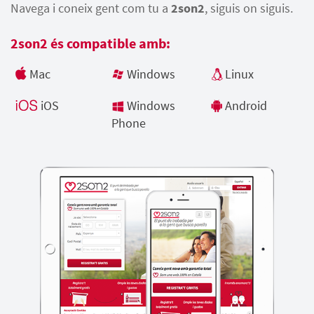
Navega i coneix gent com tu a
2son2
, siguis on siguis.
2son2 és compatible amb:
Mac
Windows
Linux
iOS
Windows
Android
Phone