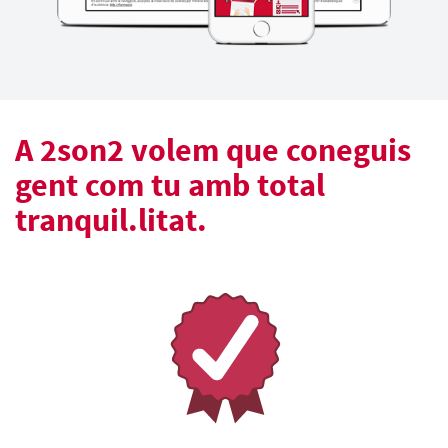
A 2son2 volem que coneguis
gent com tu amb total
tranquil.litat.