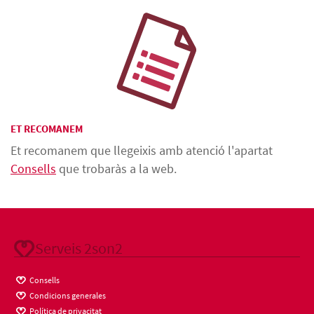
ET RECOMANEM
Et recomanem que llegeixis amb atenció l'apartat
Consells
que trobaràs a la web.
Serveis 2son2
Consells
Condicions generales
Política de privacitat