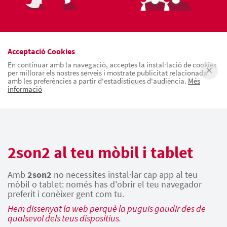
Acceptació Cookies
En continuar amb la navegació, acceptes la instal·lació de cookies
per millorar els nostres serveis i mostrate publicitat relacionada
amb les preferències a partir d'estadístiques d'audiència.
Més
informació
2son2 al teu mòbil i tablet
Amb
2son2
no necessites instal·lar cap app al teu
mòbil o tablet: només has d'obrir el teu navegador
preferit i conèixer gent com tu.
Hem dissenyat la web perquè la puguis gaudir des de
qualsevol dels teus dispositius.