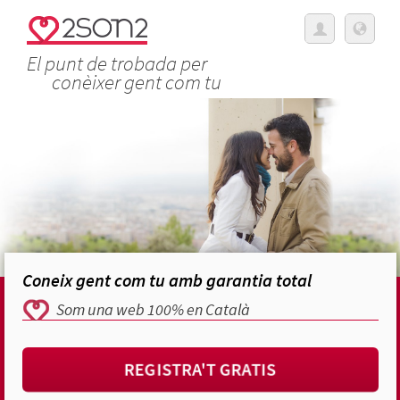
El punt de trobada per
conèixer gent com tu
Coneix gent com tu amb garantia total
Som una web 100% en Català
REGISTRA'T GRATIS