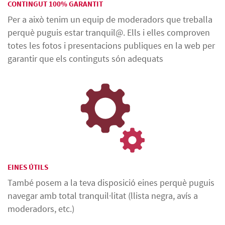
CONTINGUT 100% GARANTIT
Per a això tenim un equip de moderadors que treballa
perquè puguis estar tranquil@. Ells i elles comproven
totes les fotos i presentacions publiques en la web per
garantir que els continguts són adequats
EINES ÚTILS
També posem a la teva disposició eines perquè puguis
navegar amb total tranquil·litat (llista negra, avís a
moderadors, etc.)