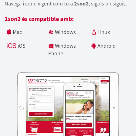
Navega i coneix gent com tu a
2son2
, siguis on siguis.
2son2 és compatible amb:
Mac
Windows
Linux
iOS
Windows
Android
Phone