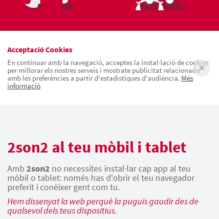
Acceptació Cookies
En continuar amb la navegació, acceptes la instal·lació de cookies
per millorar els nostres serveis i mostrate publicitat relacionada
amb les preferències a partir d'estadístiques d'audiència.
Més
informació
2son2 al teu mòbil i tablet
Amb
2son2
no necessites instal·lar cap app al teu
mòbil o tablet: només has d'obrir el teu navegador
preferit i conèixer gent com tu.
Hem dissenyat la web perquè la puguis gaudir des de
qualsevol dels teus dispositius.