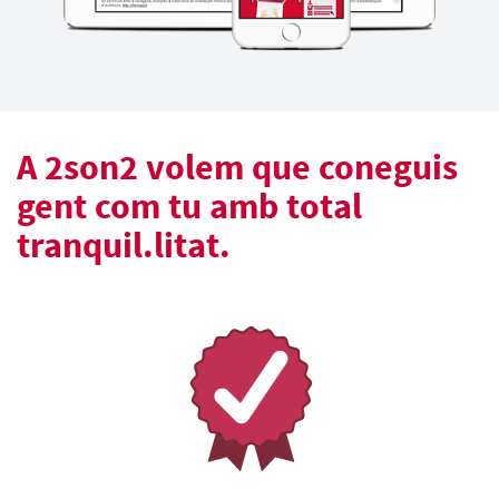
A 2son2 volem que coneguis
gent com tu amb total
tranquil.litat.