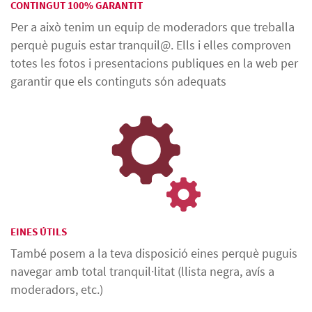
CONTINGUT 100% GARANTIT
Per a això tenim un equip de moderadors que treballa
perquè puguis estar tranquil@. Ells i elles comproven
totes les fotos i presentacions publiques en la web per
garantir que els continguts són adequats
EINES ÚTILS
També posem a la teva disposició eines perquè puguis
navegar amb total tranquil·litat (llista negra, avís a
moderadors, etc.)