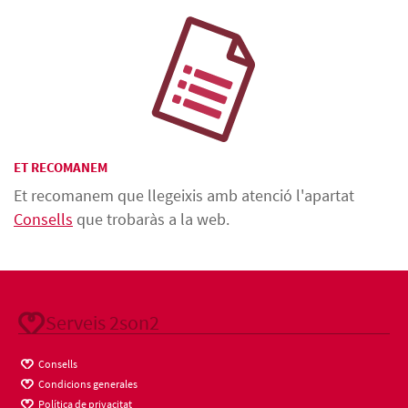
ET RECOMANEM
Et recomanem que llegeixis amb atenció l'apartat
Consells
que trobaràs a la web.
Serveis 2son2
Consells
Condicions generales
Política de privacitat