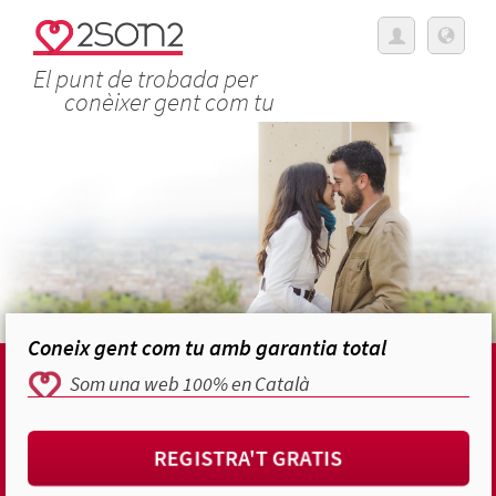
El punt de trobada per
conèixer gent com tu
Coneix gent com tu amb garantia total
Som una web 100% en Català
REGISTRA'T GRATIS