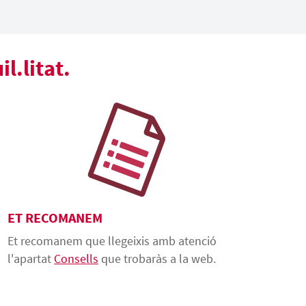
l.litat.
ET RECOMANEM
Et recomanem que llegeixis amb atenció
l'apartat
Consells
que trobaràs a la web.