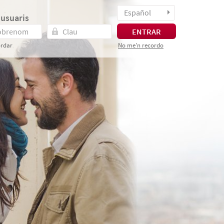
Español
 usuaris
ENTRAR
rdar
No me'n recordo