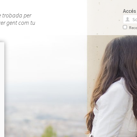
Accés
e trobada per
xer gent com tu
Reco