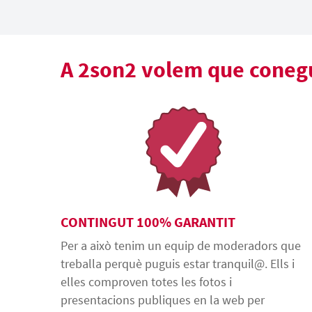
A 2son2 volem que conegui
CONTINGUT 100% GARANTIT
Per a això tenim un equip de moderadors que
treballa perquè puguis estar tranquil@. Ells i
elles comproven totes les fotos i
presentacions publiques en la web per