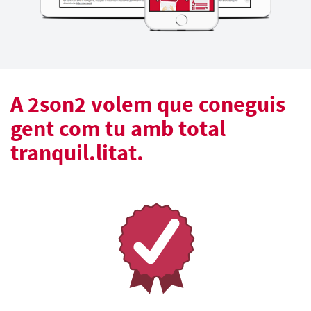
A 2son2 volem que coneguis
gent com tu amb total
tranquil.litat.