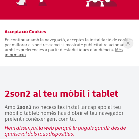
Acceptació Cookies
En continuar amb la navegació, acceptes la instal·lació de cookies
per millorar els nostres serveis i mostrate publicitat relacionada
amb les preferències a partir d'estadístiques d'audiència.
Més
informació
2son2 al teu mòbil i tablet
Amb
2son2
no necessites instal·lar cap app al teu
mòbil o tablet: només has d'obrir el teu navegador
preferit i conèixer gent com tu.
Hem dissenyat la web perquè la puguis gaudir des de
qualsevol dels teus dispositius.