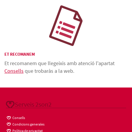
ET RECOMANEM
Et recomanem que llegeixis amb atenció l'apartat
Consells
que trobaràs a la web.
Serveis 2son2
Consells
Condicions generales
Política de privacitat