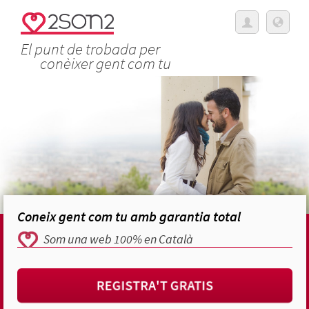
El punt de trobada per
conèixer gent com tu
Coneix gent com tu amb garantia total
Som una web 100% en Català
REGISTRA'T GRATIS