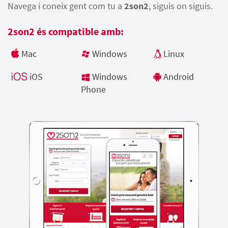
Navega i coneix gent com tu a
2son2
, siguis on siguis.
2son2 és compatible amb:
Mac
Windows
Linux
iOS
Windows
Android
Phone