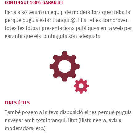
CONTINGUT 100% GARANTIT
Per a això tenim un equip de moderadors que treballa
perquè puguis estar tranquil@. Ells i elles comproven
totes les fotos i presentacions publiques en la web per
garantir que els continguts són adequats
EINES ÚTILS
També posem a la teva disposició eines perquè puguis
navegar amb total tranquil·litat (llista negra, avís a
moderadors, etc.)