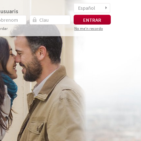
Español
 usuaris
ENTRAR
rdar
No me'n recordo