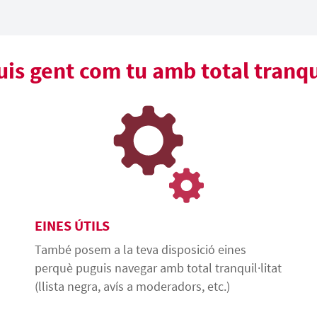
s gent com tu amb total tranqui
EINES ÚTILS
També posem a la teva disposició eines
perquè puguis navegar amb total tranquil·litat
(llista negra, avís a moderadors, etc.)