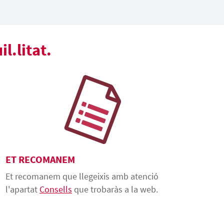
l.litat.
ET RECOMANEM
Et recomanem que llegeixis amb atenció
l'apartat
Consells
que trobaràs a la web.