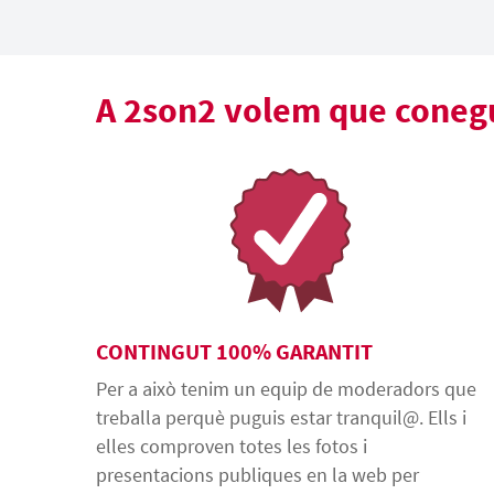
A 2son2 volem que conegui
CONTINGUT 100% GARANTIT
Per a això tenim un equip de moderadors que
treballa perquè puguis estar tranquil@. Ells i
elles comproven totes les fotos i
presentacions publiques en la web per