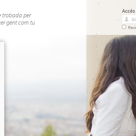
Accés
e trobada per
xer gent com tu
Reco