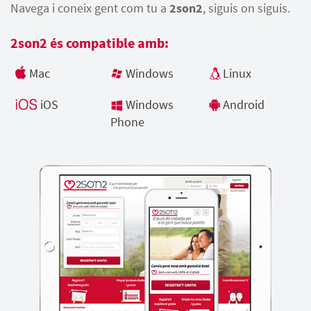
Navega i coneix gent com tu a
2son2
, siguis on siguis.
2son2 és compatible amb:
Mac
Windows
Linux
iOS
Windows
Android
Phone