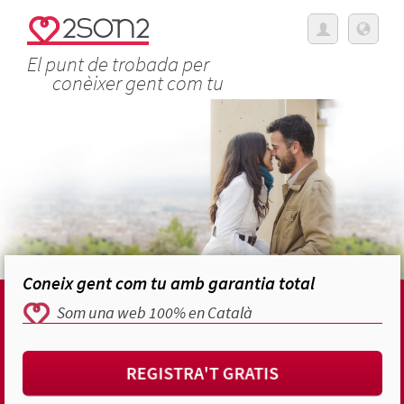
El punt de trobada per
conèixer gent com tu
Coneix gent com tu amb garantia total
Som una web 100% en Català
REGISTRA'T GRATIS