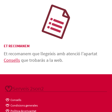
ET RECOMANEM
Et recomanem que llegeixis amb atenció l'apartat
Consells
que trobaràs a la web.
Serveis 2son2
Consells
Condicions generales
Política de privacitat