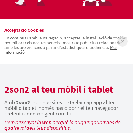
Acceptació Cookies
En continuar amb la navegació, acceptes la instal·lació de cookies
per millorar els nostres serveis i mostrate publicitat relacionada
amb les preferències a partir d'estadístiques d'audiència.
Més
informació
2son2 al teu mòbil i tablet
Amb
2son2
no necessites instal·lar cap app al teu
mòbil o tablet: només has d'obrir el teu navegador
preferit i conèixer gent com tu.
Hem dissenyat la web perquè la puguis gaudir des de
qualsevol dels teus dispositius.