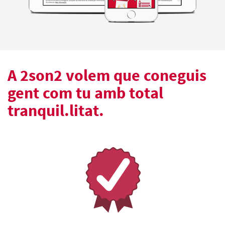
A 2son2 volem que coneguis
gent com tu amb total
tranquil.litat.