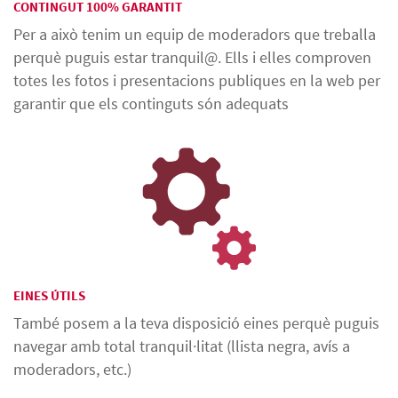
CONTINGUT 100% GARANTIT
Per a això tenim un equip de moderadors que treballa
perquè puguis estar tranquil@. Ells i elles comproven
totes les fotos i presentacions publiques en la web per
garantir que els continguts són adequats
EINES ÚTILS
També posem a la teva disposició eines perquè puguis
navegar amb total tranquil·litat (llista negra, avís a
moderadors, etc.)