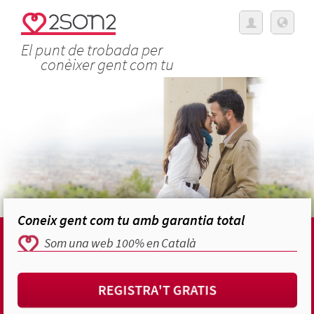
El punt de trobada per
conèixer gent com tu
Coneix gent com tu amb garantia total
Som una web 100% en Català
REGISTRA'T GRATIS