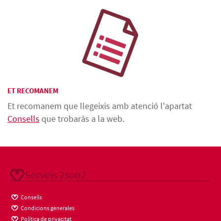
ET RECOMANEM
Et recomanem que llegeixis amb atenció l'apartat
Consells
que trobaràs a la web.
Serveis 2son2
Consells
Condicions generales
Política de privacitat