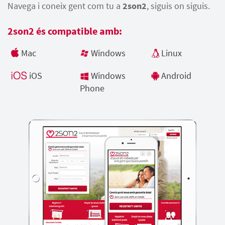
Navega i coneix gent com tu a
2son2
, siguis on siguis.
2son2 és compatible amb:
Mac
Windows
Linux
iOS
Windows
Android
Phone