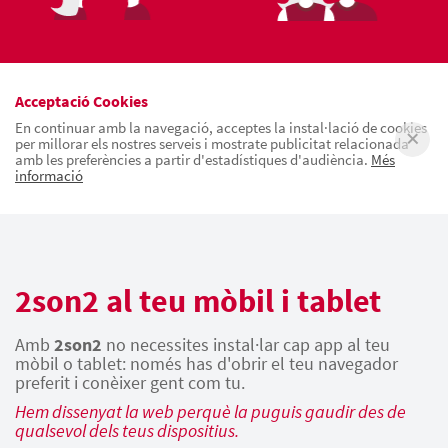
Acceptació Cookies
En continuar amb la navegació, acceptes la instal·lació de cookies
per millorar els nostres serveis i mostrate publicitat relacionada
amb les preferències a partir d'estadístiques d'audiència.
Més
informació
2son2 al teu mòbil i tablet
Amb
2son2
no necessites instal·lar cap app al teu
mòbil o tablet: només has d'obrir el teu navegador
preferit i conèixer gent com tu.
Hem dissenyat la web perquè la puguis gaudir des de
qualsevol dels teus dispositius.