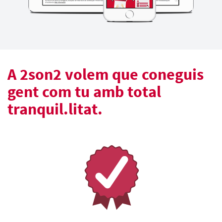
A 2son2 volem que coneguis
gent com tu amb total
tranquil.litat.