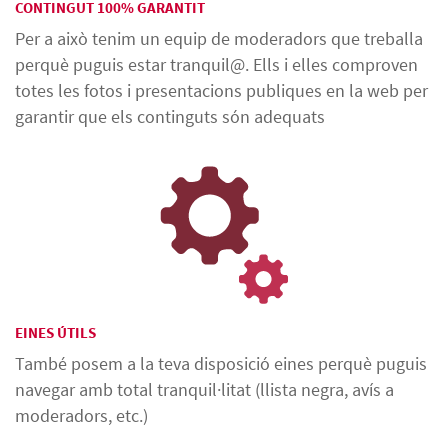
CONTINGUT 100% GARANTIT
Per a això tenim un equip de moderadors que treballa
perquè puguis estar tranquil@. Ells i elles comproven
totes les fotos i presentacions publiques en la web per
garantir que els continguts són adequats
EINES ÚTILS
També posem a la teva disposició eines perquè puguis
navegar amb total tranquil·litat (llista negra, avís a
moderadors, etc.)