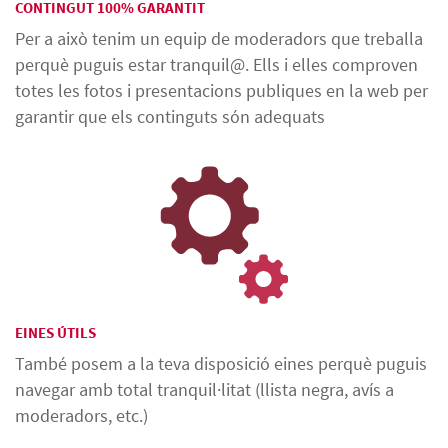
CONTINGUT 100% GARANTIT
Per a això tenim un equip de moderadors que treballa
perquè puguis estar tranquil@. Ells i elles comproven
totes les fotos i presentacions publiques en la web per
garantir que els continguts són adequats
EINES ÚTILS
També posem a la teva disposició eines perquè puguis
navegar amb total tranquil·litat (llista negra, avís a
moderadors, etc.)