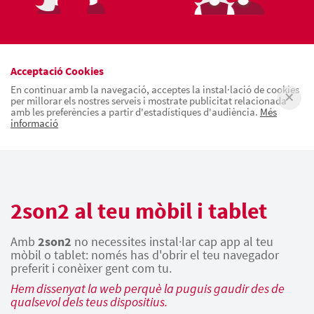
Acceptació Cookies
En continuar amb la navegació, acceptes la instal·lació de cookies
per millorar els nostres serveis i mostrate publicitat relacionada
amb les preferències a partir d'estadístiques d'audiència.
Més
informació
2son2 al teu mòbil i tablet
Amb
2son2
no necessites instal·lar cap app al teu
mòbil o tablet: només has d'obrir el teu navegador
preferit i conèixer gent com tu.
Hem dissenyat la web perquè la puguis gaudir des de
qualsevol dels teus dispositius.