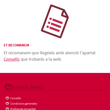
ET RECOMANEM
Et recomanem que llegeixis amb atenció l'apartat
Consells
que trobaràs a la web.
Serveis 2son2
Consells
Condicions generales
Política de privacitat