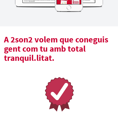
A 2son2 volem que coneguis
gent com tu amb total
tranquil.litat.