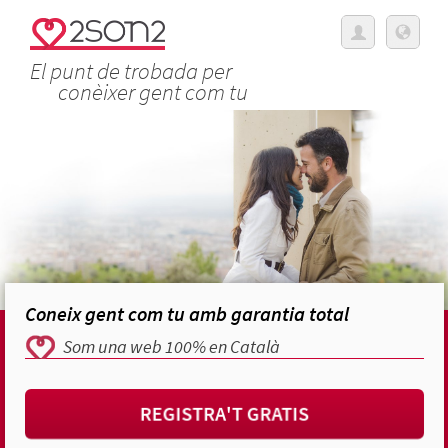
El punt de trobada per
conèixer gent com tu
Coneix gent com tu amb garantia total
Som una web 100% en Català
REGISTRA'T GRATIS