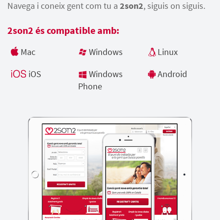
Navega i coneix gent com tu a
2son2
, siguis on siguis.
2son2 és compatible amb:
Mac
Windows
Linux
iOS
Windows
Android
Phone